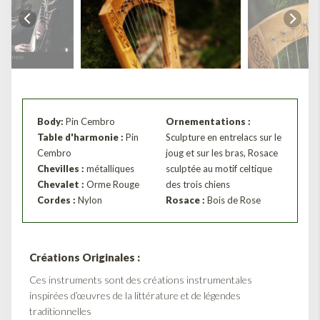
Body:
Pin Cembro
Ornementations :
Table d'harmonie :
Pin
Sculpture en entrelacs sur le
Cembro
joug et sur les bras, Rosace
Chevilles :
métalliques
sculptée au motif celtique
Chevalet :
Orme Rouge
des trois chiens
Cordes :
Nylon
Rosace :
Bois de Rose
Créations Originales :
Ces instruments sont des créations instrumentales
inspirées d’œuvres de la littérature et de légendes
traditionnelles