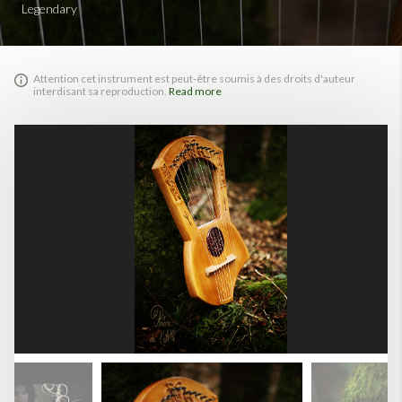
Legendary
Attention cet instrument est peut-être soumis à des droits d'auteur
interdisant sa reproduction.
Read more