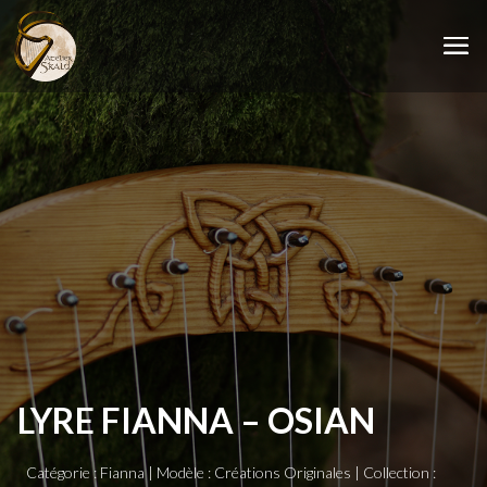
LYRE FIANNA – OSIAN
Catégorie : Fianna |
Modèle : Créations Originales |
Collection :