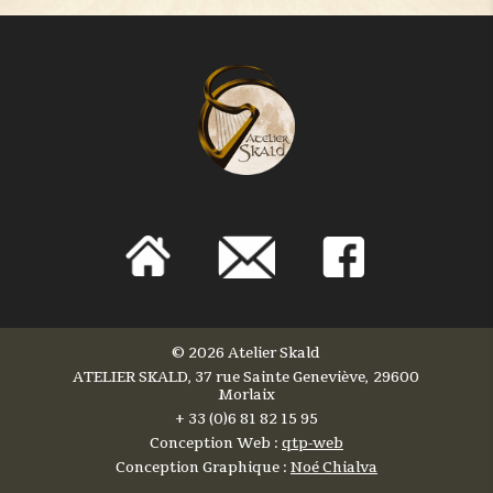
©
2026 Atelier Skald
ATELIER SKALD, 37 rue Sainte Geneviève, 29600
Morlaix
+ 33 (0)6 81 82 15 95
Conception Web :
qtp-web
Conception Graphique :
Noé Chialva