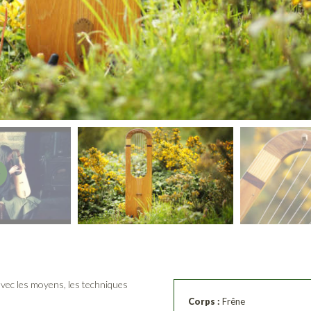
vec les moyens, les techniques
Corps :
Frêne