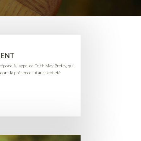
MENT
pond à l’appel de Edith May Pretty, qui
ont la présence lui auraient été