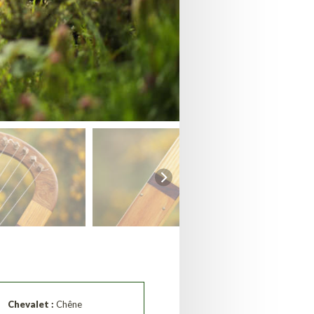
Chevalet :
Chêne