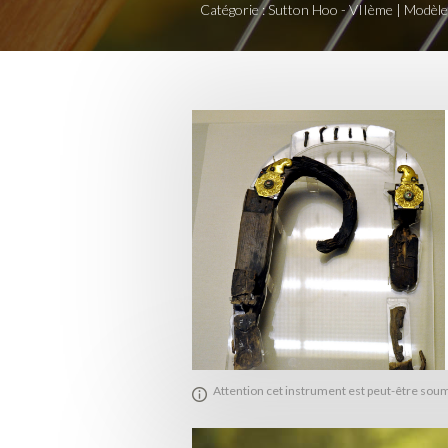
Catégorie : Sutton Hoo - VIIème |
Modèle 
Attention cet instrument est peut-être soumi