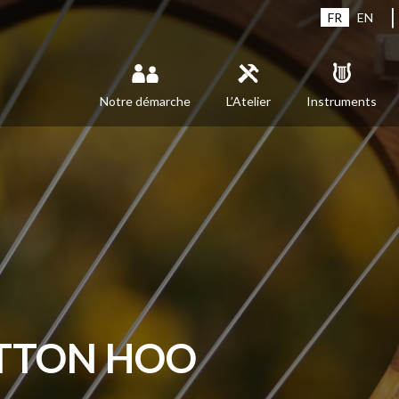
FR
EN
Notre démarche
L’Atelier
Instruments
UTTON HOO