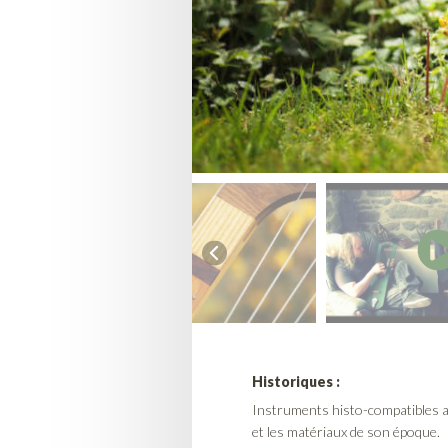
Historiques :
Instruments histo-compatibles a
et les matériaux de son époque.