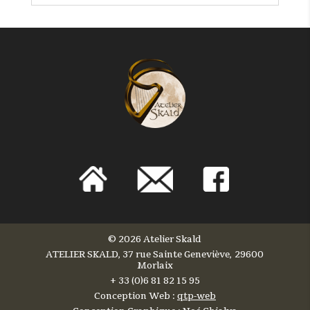
Journées du Patrimoine les 15 et 16 Septembre.
©
2026 Atelier Skald
ATELIER SKALD, 37 rue Sainte Geneviève, 29600
Morlaix
+ 33 (0)6 81 82 15 95
Conception Web :
qtp-web